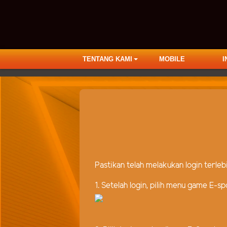
TENTANG KAMI
MOBILE
I
Pastikan telah melakukan login terle
1. Setelah login, pilih menu game E-