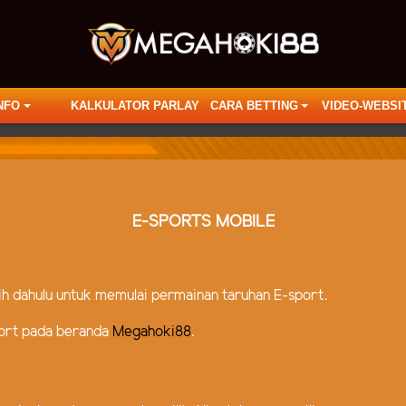
NFO
KALKULATOR PARLAY
CARA BETTING
VIDEO-WEBSI
E-SPORTS MOBILE
bih dahulu untuk memulai permainan taruhan E-sport.
sport pada beranda
Megahoki88
.